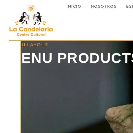
INICIO
NOSOTROS
ES
MENU LAYOUT
MENU PRODUCT