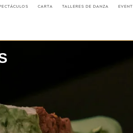
PECTÁCULOS
CARTA
TALLERES DE DANZA
EVEN
S